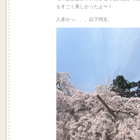
もすごく美しかったよ〜！
人多かっ、、、以下同文。