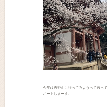
今年は
吉野山
に行ってみようって言っ
ポートしまーす。