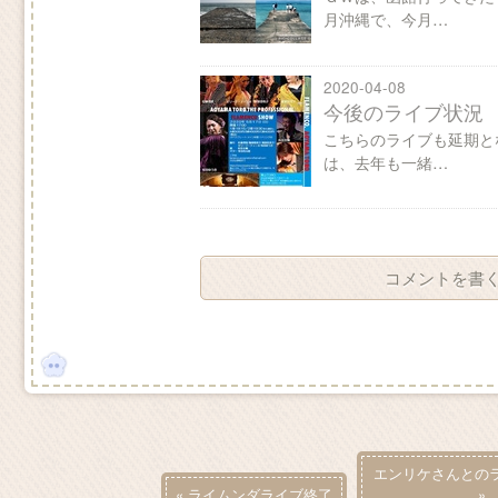
月沖縄で、今月…
2020-04-08
今後のライブ状況
こちらのライブも延期と
は、去年も一緒…
コメントを書
エンリケさんとの
«
ライムンダライブ終了
»