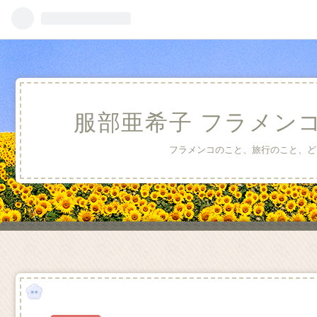
服部亜希子 フラメン
フラメンコのこと、旅行のこと、ど