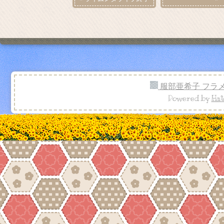
服部亜希子 フラ
Powered by
Hat