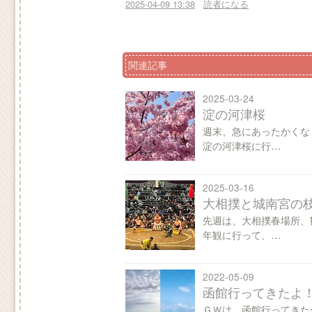
2025-04-09 13:38
読者になる
関連記事
2025-03-24
淀の河津桜
週末、急にあったかくな
淀の河津桜に行…
2025-03-16
大相撲と城南宮の
先週は、大相撲春場所、
年観に行って、…
2022-05-09
函館行ってきたよ
ＧＷは、函館行ってきた